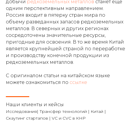
добычи
редкоземельных металлов
станет еще
одним перспективным направлением.
Россия входит в пятерку стран мира по
объему разведанных запасов редкоземельных
металлов. В северных и других регионах
сосредоточены значительные ресурсы,
пригодные для освоения. В то же время Китай
является крупнейшей страной по переработке
и производству конечной продукции из
редкоземельных металлов.
С оригиналом статьи на китайском языке
можете ознакомиться по
ссылке
Наши клиенты и кейсы
Исследования| Трансфер технологий | Китай |
Скаутинг стартапов | VC и CVC в КНР