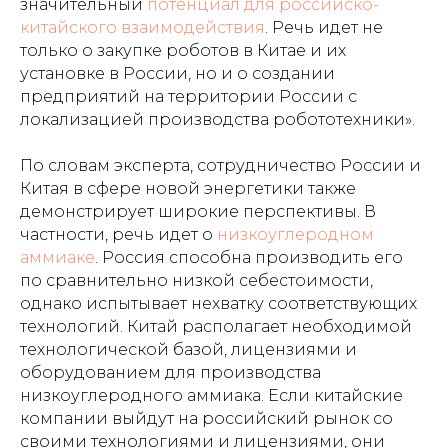
значительный
потенциал для российско-
китайского взаимодействия
. Речь идет не
только о закупке роботов в Китае и их
установке в России, но и о создании
предприятий на территории России с
локализацией производства робототехники».
По словам эксперта, сотрудничество России и
Китая в сфере новой энергетики также
демонстрирует широкие перспективы. В
частности, речь идет о
низкоуглеродном
аммиаке
. Россия способна производить его
по сравнительно низкой себестоимости,
однако испытывает нехватку соответствующих
технологий. Китай располагает необходимой
технологической базой, лицензиями и
оборудованием для производства
низкоуглеродного аммиака. Если китайские
компании выйдут на российский рынок со
своими технологиями и лицензиями, они