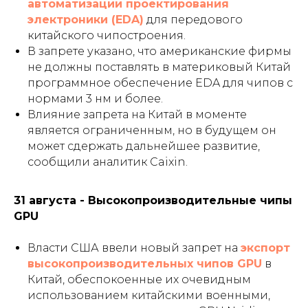
автоматизации проектирования
электроники (EDA)
для передового
китайского чипостроения.
В запрете указано, что американские фирмы
не должны поставлять в материковый Китай
программное обеспечение EDA для чипов с
нормами 3 нм и более.
Влияние запрета на Китай в моменте
является ограниченным, но в будущем он
может сдержать дальнейшее развитие,
сообщили аналитик Caixin.
31 августа - Высокопроизводительные чипы
GPU
Власти США ввели новый запрет на
экспорт
высокопроизводительных чипов GPU
в
Китай, обеспокоенные их очевидным
использованием китайскими военными,