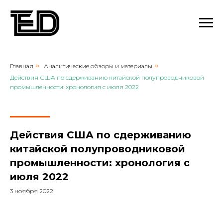
Главная
»
Аналитические обзоры и материалы
»
Действия США по сдерживанию китайской полупроводниковой
промышленности: хронология с июля 2022
Действия США по сдерживанию
китайской полупроводниковой
промышленности: хронология с
июля 2022
3 ноября 2022