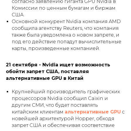
согласно заявлению гиганта GPU Nvidia в
Комиссии по ценным бумагам и биржам
США.
Основной конкурент Nvidia компания AMD
сообщила агентству Reuters, что компания
также была уведомлена о новом запрете, и
под его действие попадут вычислительные
карты, произведенные компанией.
21 сентября - Nvidia ищет возможность
обойти запрет США, поставляя
альтернативные GPU в Китай
Крупнейший производитель графических
процессоров Nvidia сообщил Caixin и
другим СМИ, что будет поставлять
китайским клиентам
альтернативные GPU
с
новейшей архитектурой Hopper, обходя
запрет США и обеспечивая соответствие