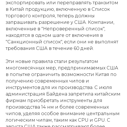
экспортировать или переправлять транзитом
в Китай продукцию, включенную в Список
торгового контроля, теперь должны
запрашивать разрешение у США. Компании,
включенные в "Непроверенный список",
находятся в одном шаге от включения в
"Санкционный список", если они не выполнят
требования США в течение 60 дней.
Эти новые правила стали результатом
многомесячных мер, предпринимаемых США
в попытке ограничить возможности Китая по
получению современных чипов и
инструментов для их производства. С июля
администрация Байдена запретила китайским
фирмам приобретать инструменты для
производства 14 нм и более современных
чипов, уделяя особое внимание центральным
логическим чипам, таким как CPU и GPU. С
августа США также рассматривают более