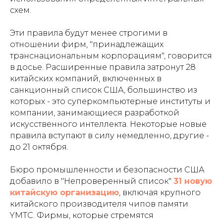
схем.
Эти правила будут менее строгими в
отношении фирм, "принадлежащих
транснациональным корпорациям", говорится
в досье. Расширенные правила затронут 28
китайских компаний, включенных в
санкционный список США, большинство из
которых - это суперкомпьютерные институты и
компании, занимающиеся разработкой
искусственного интеллекта. Некоторые новые
правила вступают в силу немедленно, другие -
до 21 октября.
Бюро промышленности и безопасности США
добавило в "Непроверенный список"
31 новую
китайскую организацию
, включая крупного
китайского производителя чипов памяти
YMTC. Фирмы, которые стремятся