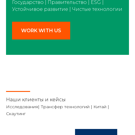
Государство | Правительство | ESG |
Устойчивое развитие | Чистые технологии
WORK WITH US
Наши клиенты и кейсы
Исследования| Трансфер технологий | Китай |
Скаутинг