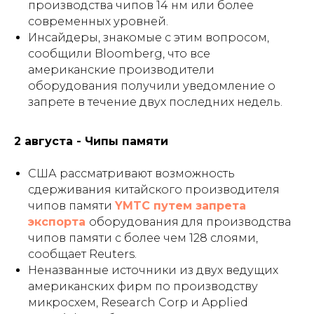
производства чипов 14 нм или более
современных уровней.
Инсайдеры, знакомые с этим вопросом,
сообщили Bloomberg, что все
американские производители
оборудования получили уведомление о
запрете в течение двух последних недель.
2 августа - Чипы памяти
США рассматривают возможность
сдерживания китайского производителя
чипов памяти
YMTC путем запрета
экспорта
оборудования для производства
чипов памяти с более чем 128 слоями,
сообщает Reuters.
Неназванные источники из двух ведущих
американских фирм по производству
микросхем, Research Corp и Applied