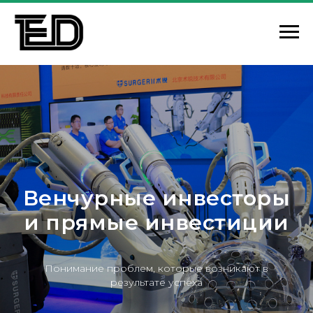
Венчурные инвесторы
и прямые инвестиции
Понимание проблем, которые возникают в
результате успеха