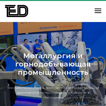
Металлургия и
горнодобывающая
промышленность
Нестабильный рынок требует от компаний высокой
адаптивности и постоянной готовности к
переменам