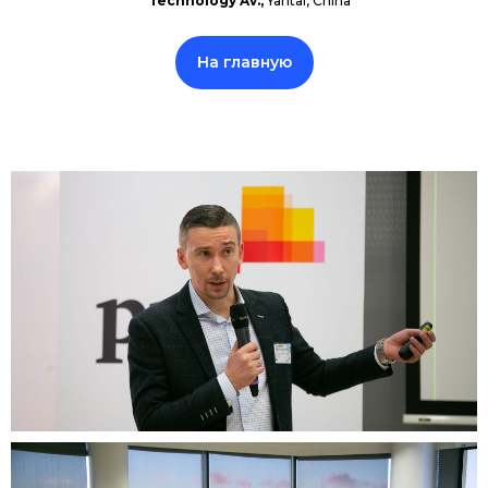
Technology Av.,
Yantai, China
На главную