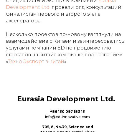
Специалисты и эксперты компании
Eurasia
Development Ltd
. провели ряд консультаций
финалистам первого и второго этапа
акселератора.
Несколько проектов по-новому взглянули на
взаимодействие с Китаем и заинтересовались
услугами компании ED по продвижению
стартапов на китайском рынке под названием
«
Техно Экспорт в Китай
».
Eurasia Development Ltd.
+86 130 097 183 13
info@ed-innovative.com
705, 8, No.39, Science and