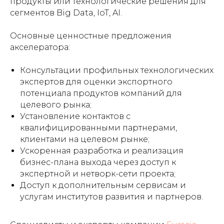
продукты или технологические решения для
сегментов Big Data, IoT, AI.
Основные ценностные предложения
акселератора:
Консультации профильных технологических
экспертов для оценки экспортного
потенциала продуктов компаний для
целевого рынка;
Установление контактов с
квалифицированными партнерами,
клиентами на целевом рынке;
Ускоренная разработка и реализация
бизнес-плана выхода через доступ к
экспертной и нетворк-сети проекта;
Доступ к дополнительным сервисам и
услугам институтов развития и партнеров.