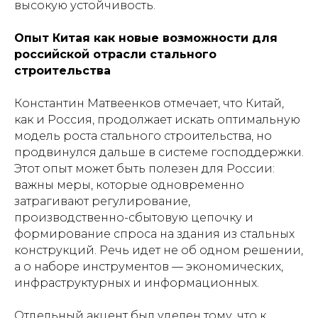
высокую устойчивость.
Опыт Китая как новые возможности для
российской отрасли стального
строительства
Константин Матвеенков отмечает, что Китай,
как и Россия, продолжает искать оптимальную
модель роста стального строительства, но
продвинулся дальше в системе господдержки.
Этот опыт может быть полезен для России:
важны меры, которые одновременно
затрагивают регулирование,
производственно-сбытовую цепочку и
формирование спроса на здания из стальных
конструкций. Речь идет не об одном решении,
а о наборе инструментов — экономических,
инфраструктурных и информационных.
Отдельный акцент был уделен тому, что к