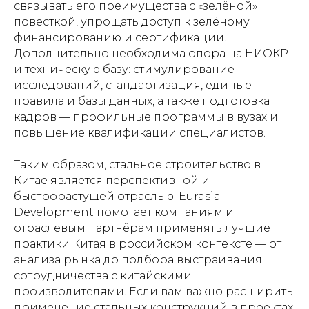
связывать его преимущества с «зелёной»
повесткой, упрощать доступ к зелёному
финансированию и сертификации.
Дополнительно необходима опора на НИОКР
и техническую базу: стимулирование
исследований, стандартизация, единые
правила и базы данных, а также подготовка
кадров — профильные программы в вузах и
повышение квалификации специалистов.
Таким образом, стальное строительство в
Китае является перспективной и
быстрорастущей отраслью. Eurasia
Development помогает компаниям и
отраслевым партнёрам применять лучшие
практики Китая в российском контексте — от
анализа рынка до подбора выстраивания
сотрудничества с китайскими
производителями. Если вам важно расширить
применение стальных конструкций в проектах,