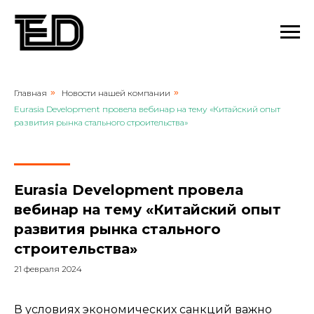
Главная
»
Новости нашей компании
»
Eurasia Development провела вебинар на тему «Китайский опыт
развития рынка стального строительства»
Eurasia Development провела
вебинар на тему «Китайский опыт
развития рынка стального
строительства»
21 февраля 2024
В условиях экономических санкций важно