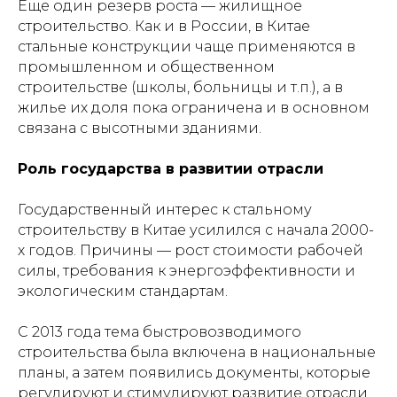
Еще один резерв роста — жилищное
строительство. Как и в России, в Китае
стальные конструкции чаще применяются в
промышленном и общественном
строительстве (школы, больницы и т.п.), а в
жилье их доля пока ограничена и в основном
связана с высотными зданиями.
Роль государства в развитии отрасли
Государственный интерес к стальному
строительству в Китае усилился с начала 2000-
х годов. Причины — рост стоимости рабочей
силы, требования к энергоэффективности и
экологическим стандартам.
С 2013 года тема быстровозводимого
строительства была включена в национальные
планы, а затем появились документы, которые
регулируют и стимулируют развитие отрасли.