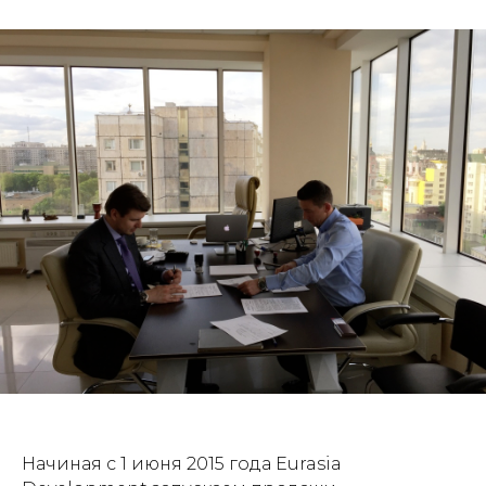
Начиная с 1 июня 2015 года Eurasia