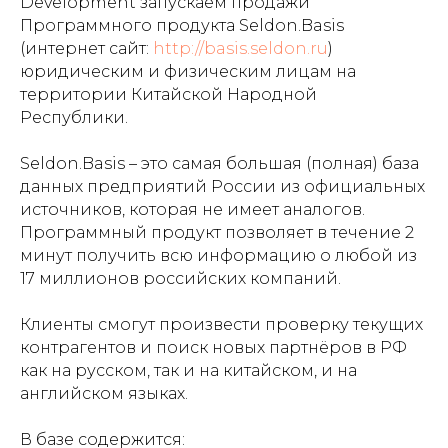
Development запускаем продажи
Программного продукта Seldon.Basis
(интернет сайт:
http://basis.seldon.ru
)
юридическим и физическим лицам на
территории Китайской Народной
Республики.
Seldon.Basis – это самая большая (полная) база
данных предприятий России из официальных
источников, которая не имеет аналогов.
Программный продукт позволяет в течение 2
минут получить всю информацию о любой из
17 миллионов российских компаний.
Клиенты смогут произвести проверку текущих
контрагентов и поиск новых партнёров в РФ
как на русском, так и на китайском, и на
английском языках.
В базе содержится: