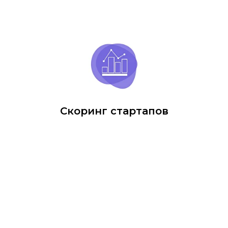
Скоринг стартапов
VIP ивенты