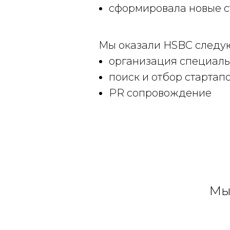
сформировала новые с
Мы оказали HSBC следую
организация специаль
поиск и отбор стартап
PR сопровождение
Мы