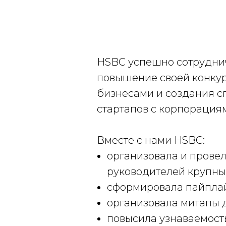
HSBC успешно сотруднич
повышение своей конкур
бизнесами и создания 
стартапов с корпорация
Вместе с нами HSBC:
организовала и прове
руководителей крупны
сформировала пайплай
организовала митапы д
повысила узнаваемост