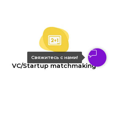
Свяжитесь с нами!
VC/Startup matchmaking
PR