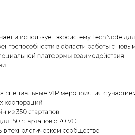
ает и использует экосистему TechNode для
ентоспособности в области работы с новы
специальной платформы взаимодействия
ми
ла специальные VIP мероприятия с участие
х корпораций
н из 350 стартапов
ля 150 стартапов с 70 VC
ь в технологическом сообществе