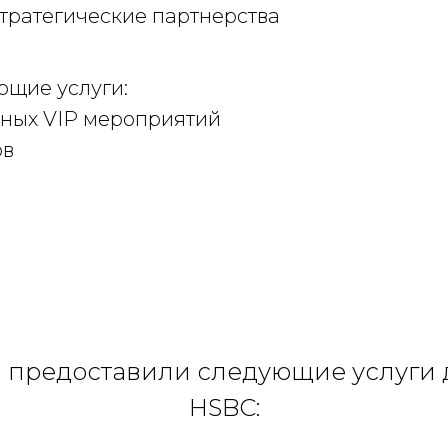
тратегические партнерства
щие услуги:
ных VIP мероприятий
ов
 предоставили следующие услуги 
HSBC: