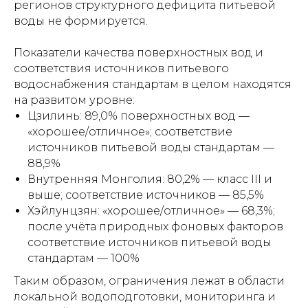
регионов структурного дефицита питьевой
воды не формируется.
Показатели качества поверхностных вод и
соответствия источников питьевого
водоснабжения стандартам в целом находятся
на развитом уровне:
Цзилинь: 89,0% поверхностных вод —
«хорошее/отличное»; соответствие
источников питьевой воды стандартам —
88,9%
Внутренняя Монголия: 80,2% — класс III и
выше; соответствие источников — 85,5%
Хэйлунцзян: «хорошее/отличное» — 68,3%;
после учёта природных фоновых факторов
соответствие источников питьевой воды
стандартам — 100%
Таким образом, ограничения лежат в области
локальной водоподготовки, мониторинга и