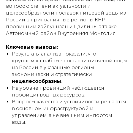
вопрос о степени актуальности и
целесообразности поставок питьевой воды из
России в приграничные регионы КНР —
провинции Хэйлунцзян и Цзилинь, а также
Автономный район Внутренняя Монголия.
Ключевые выводы:
Результаты анализа показали, что
крупномасштабные поставки питьевой воды
из России в указанные регионы
экономически и стратегически
нецелесообразны
.
На уровне провинций наблюдается
профицит водных ресурсов.
Вопросы качества и устойчивости решаются
в основном инфраструктурой и
управлением, а не внешним импортом
воды.